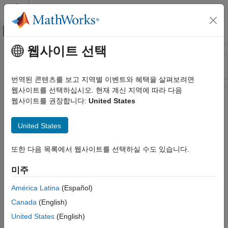
콘텐츠로 바로 가기
MATLAB 도움말 센터
오프캔버스 탐색 메뉴 토글
주요 콘텐츠
웹사이트 선택
리소스
정렬 기준
소스
번역된 콘텐츠를 보고 지역별 이벤트와 혜택을 살펴보려면
웹사이트를 선택하십시오. 현재 계신 지역에 따라 다음
상태
웹사이트를 권장합니다:
United States
United States
또한 다음 목록에서 웹사이트를 선택하실 수도 있습니다.
미주
América Latina
(Español)
Canada
(English)
United States
(English)