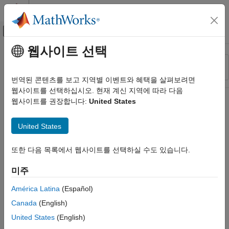
콘텐츠로 바로 가기
MATLAB 도움말 센터
오프캔버스 탐색 메뉴 토글
주요 콘텐츠
웹사이트 선택
리소스
정렬 기준
소스
번역된 콘텐츠를 보고 지역별 이벤트와 혜택을 살펴보려면
웹사이트를 선택하십시오. 현재 계신 지역에 따라 다음
상태
웹사이트를 권장합니다:
United States
United States
또한 다음 목록에서 웹사이트를 선택하실 수도 있습니다.
미주
América Latina
(Español)
Canada
(English)
United States
(English)