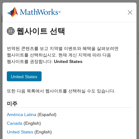
콘텐츠로 바로 가기
MATLAB 도움말 센터
오프캔버스 탐색 메뉴 토글
주요 콘텐츠
웹사이트 선택
리소스
정렬 기준
소스
번역된 콘텐츠를 보고 지역별 이벤트와 혜택을 살펴보려면
웹사이트를 선택하십시오. 현재 계신 지역에 따라 다음
상태
웹사이트를 권장합니다:
United States
United States
또한 다음 목록에서 웹사이트를 선택하실 수도 있습니다.
미주
América Latina
(Español)
Canada
(English)
United States
(English)