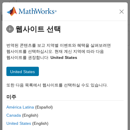
콘텐츠로 바로 가기
MATLAB 도움말 센터
오프캔버스 탐색 메뉴 토글
주요 콘텐츠
웹사이트 선택
리소스
정렬 기준
소스
번역된 콘텐츠를 보고 지역별 이벤트와 혜택을 살펴보려면
웹사이트를 선택하십시오. 현재 계신 지역에 따라 다음
상태
웹사이트를 권장합니다:
United States
United States
또한 다음 목록에서 웹사이트를 선택하실 수도 있습니다.
미주
América Latina
(Español)
Canada
(English)
United States
(English)