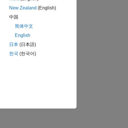
New Zealand
(English)
中国
简体中文
English
日本
(日本語)
한국
(한국어)