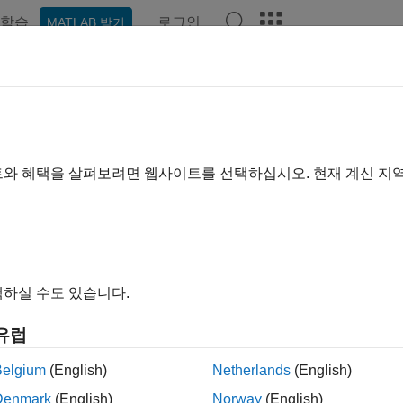
학습
로그인
MATLAB 받기
기준
트와 혜택을 살펴보려면 웹사이트를 선택하십시오. 현재 계신 지
하실 수도 있습니다.
유럽
Belgium
(English)
Netherlands
(English)
Denmark
(English)
Norway
(English)