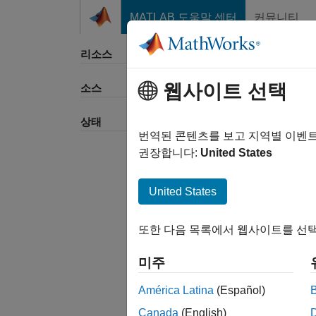
콘텐츠로 바로 가기
MATLAB 도움말 센터
커뮤니티
리소스
웹사이트 선택
소스
정렬 
상태
번역된 콘텐츠를 보고 지역별 이벤
권장합니다:
United States
United States
또한 다음 목록에서 웹사이트를 선택
미주
América Latina
(Español)
Canada
(English)