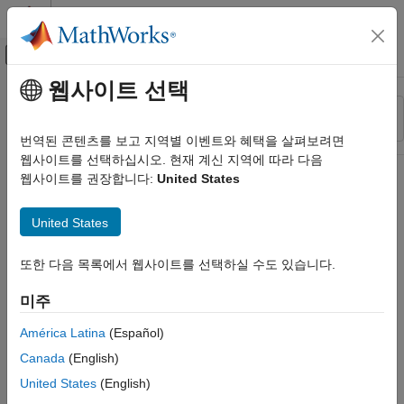
콘텐츠로 바로 가기
MATLAB 도움말 센터
오프캔버스 탐색 메뉴 토글
주요 콘텐츠
웹사이트 선택
리소스
정렬 기준
소스
번역된 콘텐츠를 보고 지역별 이벤트와 혜택을 살펴보려면
웹사이트를 선택하십시오. 현재 계신 지역에 따라 다음
상태
웹사이트를 권장합니다:
United States
United States
또한 다음 목록에서 웹사이트를 선택하실 수도 있습니다.
미주
América Latina
(Español)
Canada
(English)
United States
(English)