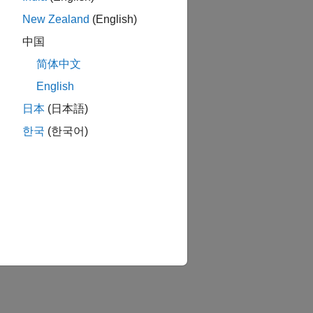
New Zealand
(English)
中国
简体中文
English
日本
(日本語)
한국
(한국어)