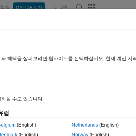
학습
로그인
MATLAB 받기
기준
트와 혜택을 살펴보려면 웹사이트를 선택하십시오. 현재 계신 지
하실 수도 있습니다.
유럽
Belgium
(English)
Netherlands
(English)
Denmark
(English)
Norway
(English)