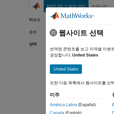
콘텐츠로 바로 가기
MATLAB 도움말 센터
커뮤니티
리소스
웹사이트 선택
소스
정렬 
상태
번역된 콘텐츠를 보고 지역별 이벤
권장합니다:
United States
United States
또한 다음 목록에서 웹사이트를 선택
미주
América Latina
(Español)
Canada
(English)