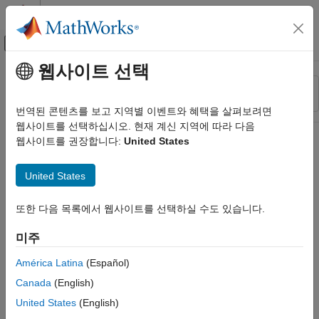
콘텐츠로 바로 가기
MATLAB 도움말 센터
오프캔버스 탐색 메뉴 토글
주요 콘텐츠
웹사이트 선택
리소스
정렬 기준
소스
번역된 콘텐츠를 보고 지역별 이벤트와 혜택을 살펴보려면
웹사이트를 선택하십시오. 현재 계신 지역에 따라 다음
상태
웹사이트를 권장합니다:
United States
United States
또한 다음 목록에서 웹사이트를 선택하실 수도 있습니다.
미주
América Latina
(Español)
Canada
(English)
United States
(English)