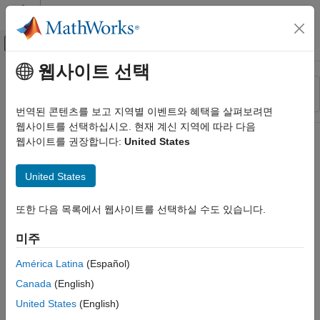
콘텐츠로 바로 가기
MATLAB 도움말 센터
오프캔버스 탐색 메뉴 토글
주요 콘텐츠
웹사이트 선택
리소스
정렬 기준
소스
번역된 콘텐츠를 보고 지역별 이벤트와 혜택을 살펴보려면
웹사이트를 선택하십시오. 현재 계신 지역에 따라 다음
상태
웹사이트를 권장합니다:
United States
United States
또한 다음 목록에서 웹사이트를 선택하실 수도 있습니다.
미주
América Latina
(Español)
Canada
(English)
United States
(English)