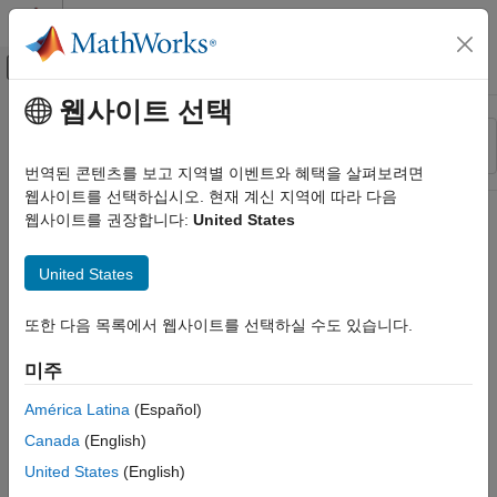
콘텐츠로 바로 가기
MATLAB 도움말 센터
오프캔버스 탐색 메뉴 토글
주요 콘텐츠
웹사이트 선택
리소스
정렬 기준
소스
번역된 콘텐츠를 보고 지역별 이벤트와 혜택을 살펴보려면
웹사이트를 선택하십시오. 현재 계신 지역에 따라 다음
상태
웹사이트를 권장합니다:
United States
United States
또한 다음 목록에서 웹사이트를 선택하실 수도 있습니다.
미주
América Latina
(Español)
Canada
(English)
United States
(English)