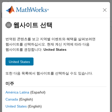
콘텐츠로 바로 가기
MATLAB 도움말 센터
오프캔버스 탐색 메뉴 토글
주요 콘텐츠
웹사이트 선택
리소스
정렬 기준
소스
번역된 콘텐츠를 보고 지역별 이벤트와 혜택을 살펴보려면
웹사이트를 선택하십시오. 현재 계신 지역에 따라 다음
상태
웹사이트를 권장합니다:
United States
United States
또한 다음 목록에서 웹사이트를 선택하실 수도 있습니다.
미주
América Latina
(Español)
Canada
(English)
United States
(English)