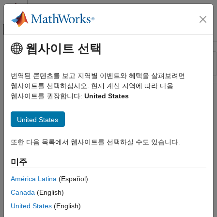
콘텐츠로 바로 가기
MATLAB 도움말 센터
오프캔버스 탐색 메뉴 토글
주요 콘텐츠
웹사이트 선택
리소스
정렬 기준
소스
번역된 콘텐츠를 보고 지역별 이벤트와 혜택을 살펴보려면
웹사이트를 선택하십시오. 현재 계신 지역에 따라 다음
상태
웹사이트를 권장합니다:
United States
United States
또한 다음 목록에서 웹사이트를 선택하실 수도 있습니다.
미주
América Latina
(Español)
Canada
(English)
United States
(English)