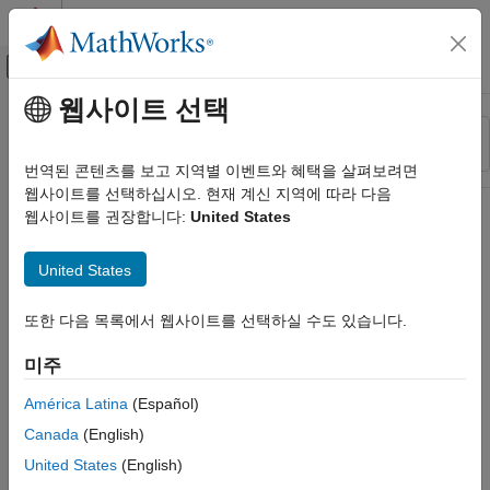
콘텐츠로 바로 가기
MATLAB 도움말 센터
오프캔버스 탐색 메뉴 토글
주요 콘텐츠
웹사이트 선택
리소스
정렬 기준
소스
번역된 콘텐츠를 보고 지역별 이벤트와 혜택을 살펴보려면
웹사이트를 선택하십시오. 현재 계신 지역에 따라 다음
상태
웹사이트를 권장합니다:
United States
United States
또한 다음 목록에서 웹사이트를 선택하실 수도 있습니다.
미주
América Latina
(Español)
Canada
(English)
United States
(English)