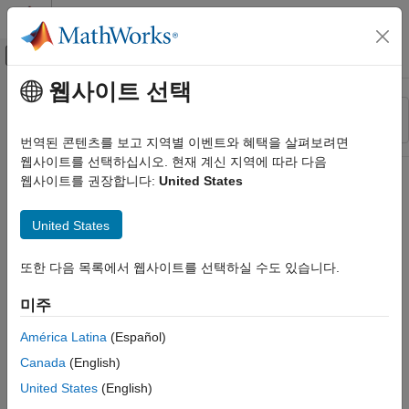
콘텐츠로 바로 가기
MATLAB 도움말 센터
오프캔버스 탐색 메뉴 토글
주요 콘텐츠
웹사이트 선택
리소스
정렬 기준
소스
번역된 콘텐츠를 보고 지역별 이벤트와 혜택을 살펴보려면
웹사이트를 선택하십시오. 현재 계신 지역에 따라 다음
상태
웹사이트를 권장합니다:
United States
United States
또한 다음 목록에서 웹사이트를 선택하실 수도 있습니다.
미주
América Latina
(Español)
Canada
(English)
United States
(English)