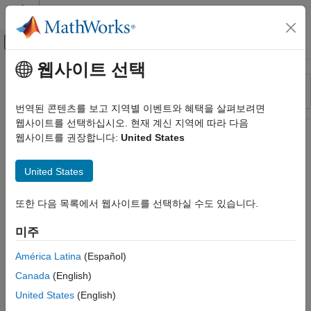
콘텐츠로 바로 가기
MATLAB 도움말 센터
오프캔버스 탐색 메뉴 토글
주요 콘텐츠
웹사이트 선택
리소스
정렬 기준
소스
번역된 콘텐츠를 보고 지역별 이벤트와 혜택을 살펴보려면
웹사이트를 선택하십시오. 현재 계신 지역에 따라 다음
상태
웹사이트를 권장합니다:
United States
United States
또한 다음 목록에서 웹사이트를 선택하실 수도 있습니다.
미주
América Latina
(Español)
Canada
(English)
United States
(English)