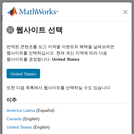
콘텐츠로 바로 가기
MATLAB 도움말 센터
오프캔버스 탐색 메뉴 토글
주요 콘텐츠
웹사이트 선택
리소스
정렬 기준
소스
번역된 콘텐츠를 보고 지역별 이벤트와 혜택을 살펴보려면
웹사이트를 선택하십시오. 현재 계신 지역에 따라 다음
상태
웹사이트를 권장합니다:
United States
United States
또한 다음 목록에서 웹사이트를 선택하실 수도 있습니다.
미주
América Latina
(Español)
Canada
(English)
United States
(English)