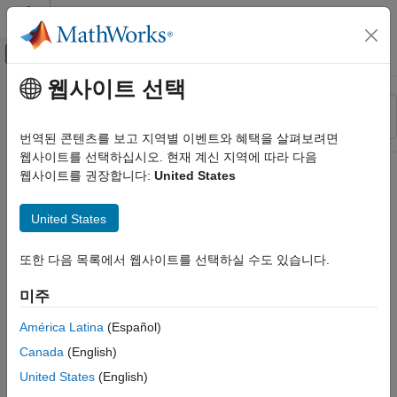
콘텐츠로 바로 가기
MATLAB 도움말 센터
오프캔버스 탐색 메뉴 토글
주요 콘텐츠
웹사이트 선택
리소스
정렬 기준
소스
번역된 콘텐츠를 보고 지역별 이벤트와 혜택을 살펴보려면
웹사이트를 선택하십시오. 현재 계신 지역에 따라 다음
상태
웹사이트를 권장합니다:
United States
United States
또한 다음 목록에서 웹사이트를 선택하실 수도 있습니다.
미주
América Latina
(Español)
Canada
(English)
United States
(English)