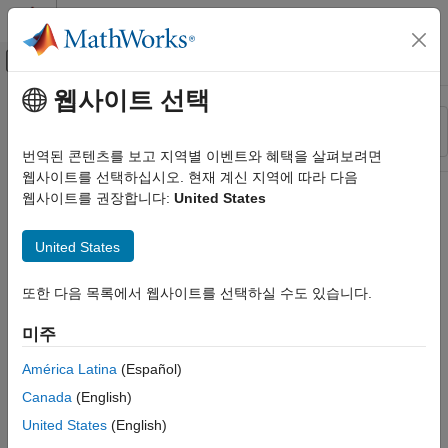
콘텐츠로 바로 가기
MATLAB 도움말 센터
오프캔버스 탐색 메뉴 토글
주요 콘텐츠
웹사이트 선택
리소스
정렬 기준
소스
번역된 콘텐츠를 보고 지역별 이벤트와 혜택을 살펴보려면
웹사이트를 선택하십시오. 현재 계신 지역에 따라 다음
상태
웹사이트를 권장합니다:
United States
United States
또한 다음 목록에서 웹사이트를 선택하실 수도 있습니다.
미주
América Latina
(Español)
Canada
(English)
United States
(English)