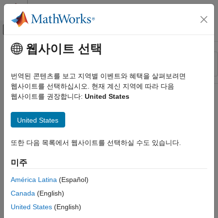
콘텐츠로 바로 가기
MATLAB 도움말 센터
오프캔버스 탐색 메뉴 토글
주요 콘텐츠
웹사이트 선택
리소스
정렬 기준
소스
번역된 콘텐츠를 보고 지역별 이벤트와 혜택을 살펴보려면
웹사이트를 선택하십시오. 현재 계신 지역에 따라 다음
상태
웹사이트를 권장합니다:
United States
United States
또한 다음 목록에서 웹사이트를 선택하실 수도 있습니다.
미주
América Latina
(Español)
Canada
(English)
United States
(English)