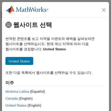
콘텐츠로 바로 가기
MATLAB 도움말 센터
오프캔버스 탐색 메뉴 토글
주요 콘텐츠
웹사이트 선택
리소스
정렬 기준
소스
번역된 콘텐츠를 보고 지역별 이벤트와 혜택을 살펴보려면
웹사이트를 선택하십시오. 현재 계신 지역에 따라 다음
상태
웹사이트를 권장합니다:
United States
United States
또한 다음 목록에서 웹사이트를 선택하실 수도 있습니다.
미주
América Latina
(Español)
Canada
(English)
United States
(English)