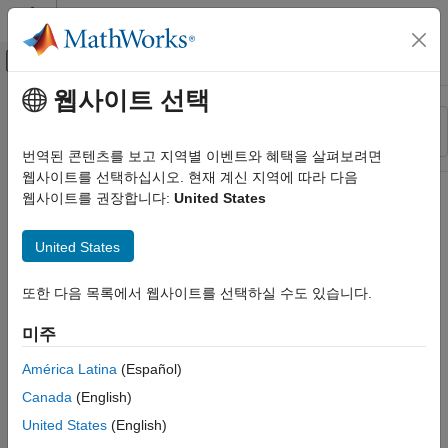
콘텐츠로 바로 가기
MATLAB 도움말 센터
오프캔버스 탐색 메뉴 토글
주요 콘텐츠
웹사이트 선택
리소스
정렬 기준
소스
번역된 콘텐츠를 보고 지역별 이벤트와 혜택을 살펴보려면
웹사이트를 선택하십시오. 현재 계신 지역에 따라 다음
상태
웹사이트를 권장합니다:
United States
United States
또한 다음 목록에서 웹사이트를 선택하실 수도 있습니다.
미주
América Latina
(Español)
Canada
(English)
United States
(English)