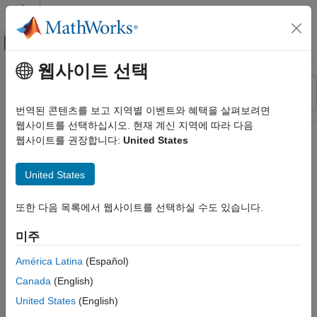
콘텐츠로 바로 가기
MATLAB 도움말 센터
오프캔버스 탐색 메뉴 토글
주요 콘텐츠
웹사이트 선택
리소스
정렬 기준
소스
번역된 콘텐츠를 보고 지역별 이벤트와 혜택을 살펴보려면
웹사이트를 선택하십시오. 현재 계신 지역에 따라 다음
상태
웹사이트를 권장합니다:
United States
United States
또한 다음 목록에서 웹사이트를 선택하실 수도 있습니다.
미주
América Latina
(Español)
Canada
(English)
United States
(English)