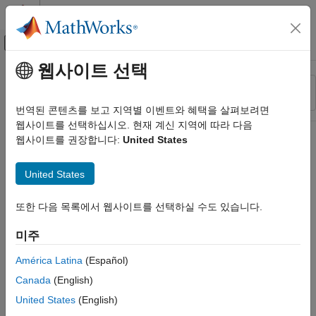
콘텐츠로 바로 가기
MATLAB 도움말 센터
오프캔버스 탐색 메뉴 토글
주요 콘텐츠
웹사이트 선택
리소스
정렬 기준
소스
번역된 콘텐츠를 보고 지역별 이벤트와 혜택을 살펴보려면
웹사이트를 선택하십시오. 현재 계신 지역에 따라 다음
상태
웹사이트를 권장합니다:
United States
United States
또한 다음 목록에서 웹사이트를 선택하실 수도 있습니다.
미주
América Latina
(Español)
Canada
(English)
United States
(English)