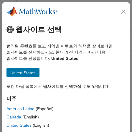
콘텐츠로 바로 가기
MATLAB 도움말 센터
오프캔버스 탐색 메뉴 토글
주요 콘텐츠
웹사이트 선택
리소스
정렬 기준
소스
번역된 콘텐츠를 보고 지역별 이벤트와 혜택을 살펴보려면
웹사이트를 선택하십시오. 현재 계신 지역에 따라 다음
상태
웹사이트를 권장합니다:
United States
United States
또한 다음 목록에서 웹사이트를 선택하실 수도 있습니다.
미주
América Latina
(Español)
Canada
(English)
United States
(English)