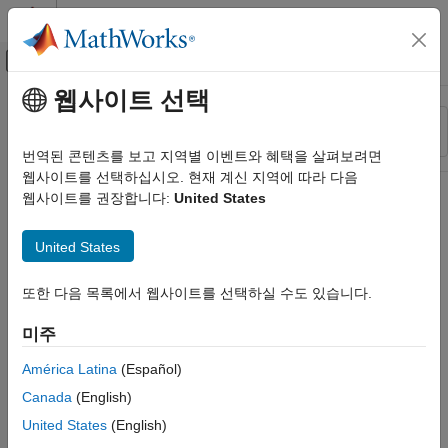
콘텐츠로 바로 가기
MATLAB 도움말 센터
오프캔버스 탐색 메뉴 토글
주요 콘텐츠
웹사이트 선택
리소스
정렬 기준
소스
번역된 콘텐츠를 보고 지역별 이벤트와 혜택을 살펴보려면
웹사이트를 선택하십시오. 현재 계신 지역에 따라 다음
상태
웹사이트를 권장합니다:
United States
United States
또한 다음 목록에서 웹사이트를 선택하실 수도 있습니다.
미주
América Latina
(Español)
Canada
(English)
United States
(English)