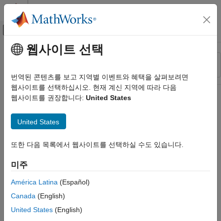
콘텐츠로 바로 가기
MATLAB 도움말 센터
오프캔버스 탐색 메뉴 토글
주요 콘텐츠
웹사이트 선택
리소스
정렬 기준
소스
번역된 콘텐츠를 보고 지역별 이벤트와 혜택을 살펴보려면
웹사이트를 선택하십시오. 현재 계신 지역에 따라 다음
상태
웹사이트를 권장합니다:
United States
United States
또한 다음 목록에서 웹사이트를 선택하실 수도 있습니다.
미주
América Latina
(Español)
Canada
(English)
United States
(English)