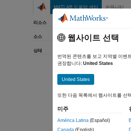
콘텐츠로 바로 가기
MATLAB 도움말 센터
커뮤니티
리소스
웹사이트 선택
소스
정렬 
상태
번역된 콘텐츠를 보고 지역별 이벤
권장합니다:
United States
United States
또한 다음 목록에서 웹사이트를 선택
미주
América Latina
(Español)
Canada
(English)