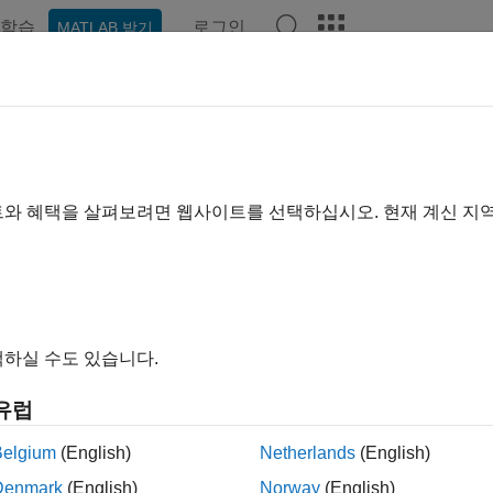
학습
로그인
MATLAB 받기
기준
트와 혜택을 살펴보려면 웹사이트를 선택하십시오. 현재 계신 지
하실 수도 있습니다.
유럽
Belgium
(English)
Netherlands
(English)
Denmark
(English)
Norway
(English)