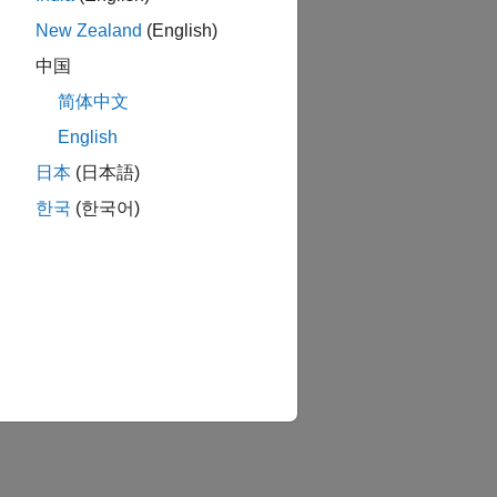
New Zealand
(English)
中国
简体中文
English
日本
(日本語)
한국
(한국어)