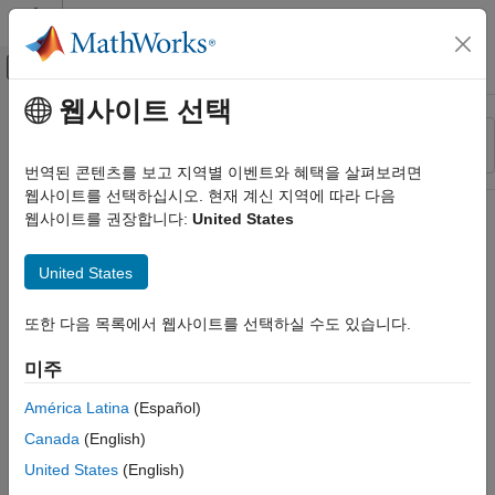
콘텐츠로 바로 가기
MATLAB 도움말 센터
오프캔버스 탐색 메뉴 토글
주요 콘텐츠
웹사이트 선택
리소스
정렬 기준
소스
번역된 콘텐츠를 보고 지역별 이벤트와 혜택을 살펴보려면
웹사이트를 선택하십시오. 현재 계신 지역에 따라 다음
상태
웹사이트를 권장합니다:
United States
United States
또한 다음 목록에서 웹사이트를 선택하실 수도 있습니다.
미주
América Latina
(Español)
Canada
(English)
United States
(English)