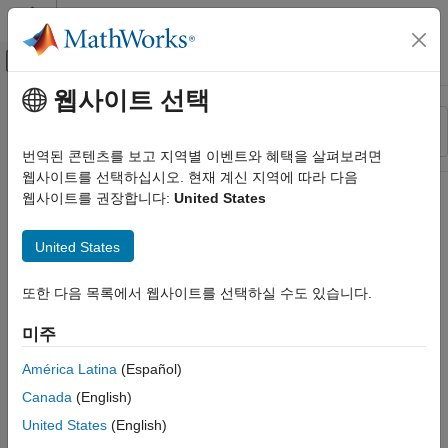
콘텐츠로 바로 가기
MATLAB 도움말 센터
오프캔버스 탐색 메뉴 토글
주요 콘텐츠
웹사이트 선택
리소스
정렬 기준
소스
번역된 콘텐츠를 보고 지역별 이벤트와 혜택을 살펴보려면
웹사이트를 선택하십시오. 현재 계신 지역에 따라 다음
상태
웹사이트를 권장합니다:
United States
United States
또한 다음 목록에서 웹사이트를 선택하실 수도 있습니다.
미주
América Latina
(Español)
Canada
(English)
United States
(English)