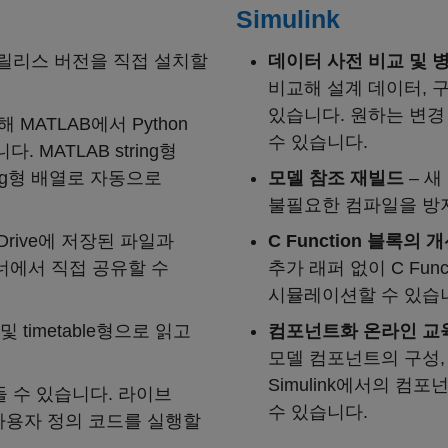
Simulink
K 릴리스 버전을 직접 설치할
데이터 사전 비교 및 ​​
비교해 설계 데이터, 
있습니다. 원하는 변경
 MATLAB에서 Python
수 있습니다.
 MATLAB string형
ring형 배열로 자동으로
모델 참조 재빌드
– 새
불필요한 컴파일을 방지
 Drive에 저장된 파일과
C Function 블록의
이너에서 직접 공유할 수
추가 래퍼 없이 C Fun
시뮬레이션할 수 있습
 및 timetable형으로 읽고
컴포넌트화 온라인 교
모델 컴포넌트의 구성,
Simulink에서의 컴
들 수 있습니다. 라이브
수 있습니다.
사용자 정의 코드를 실행할