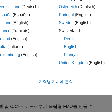
Deutschland
(Deutsch)
Österreich
(Deutsch)
España
(Español)
Portugal
(English)
inland
(English)
Sweden
(English)
France
(Français)
Switzerland
reland
(English)
Deutsch
최적화된 AI 어시스턴트입니다.
talia
(Italiano)
English
AB 및 Simulink를 사용해 교육과정, 코스웨어, 실습,
Luxembourg
(English)
Français
United Kingdom
(English)
 IDE에서 코딩 표준 위반 사항과 소프트웨어
에 최적화된 AI 어시스턴트입니다.
지역별 지사에 문의
rry Pi용 애플리케이션을 설계하고 시뮬레이션하며
k 모델 및 C/C++ 코드로부터 독립형 FMU를 만들 수