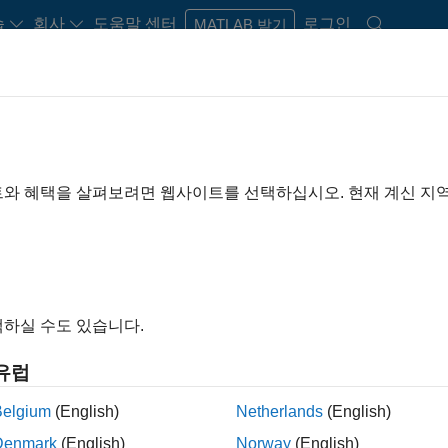
습
회사
도움말 센터
로그인
MATLAB 받기
TLAB 및 Simulink
트와 혜택을 살펴보려면 웹사이트를 선택하십시오. 현재 계신 지
mulink를
하실 수도 있습니다.
유럽
Belgium
(English)
Netherlands
(English)
Denmark
(English)
Norway
(English)