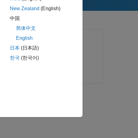
재
New Zealand
(English)
中国
简体中文
생
생성형 AI 및 에이전틱 AI 기능
English
日本
(日本語)
MATLAB Agentic Toolkit
Simulink Agentic Toolkit
한국
(한국어)
Polyspace Agentic Toolkit