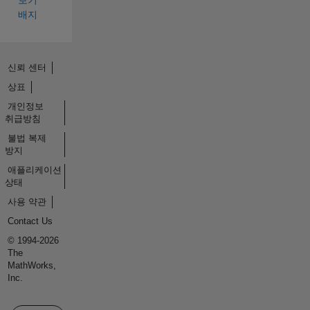
배지
신뢰 센터
상표
개인정보
취급방침
불법 복제
방지
애플리케이션
상태
사용 약관
Contact Us
© 1994-2026
The
MathWorks,
Inc.