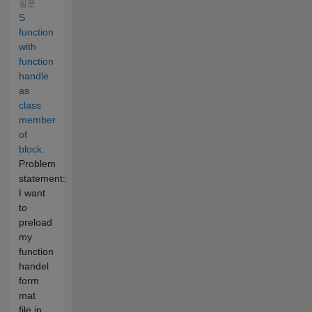
질문
S
function
with
function
handle
as
class
member
of
block.
Problem
statement:
I want
to
preload
my
function
handel
form
mat
file in