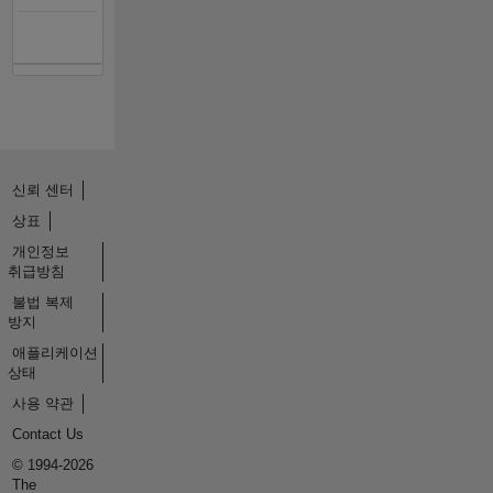
신뢰 센터
상표
개인정보
취급방침
불법 복제
방지
애플리케이션
상태
사용 약관
Contact Us
© 1994-2026
The