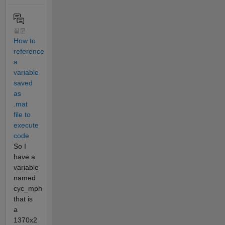
질문
How to
reference
a
variable
saved
as
.mat
file to
execute
code
So I
have a
variable
named
cyc_mph
that is
a
1370x2