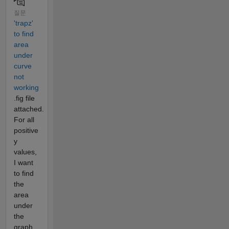
질문
'trapz'
to find
area
under
curve
not
working
.fig file
attached.
For all
positive
y
values,
I want
to find
the
area
under
the
graph.