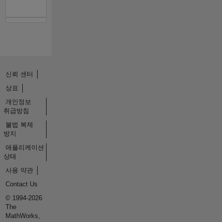
신뢰 센터
상표
개인정보
취급방침
불법 복제
방지
애플리케이션
상태
사용 약관
Contact Us
© 1994-2026
The
MathWorks,