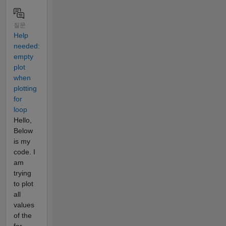
질문
Help
needed:
empty
plot
when
plotting
for
loop
Hello,
Below
is my
code. I
am
trying
to plot
all
values
of the
for