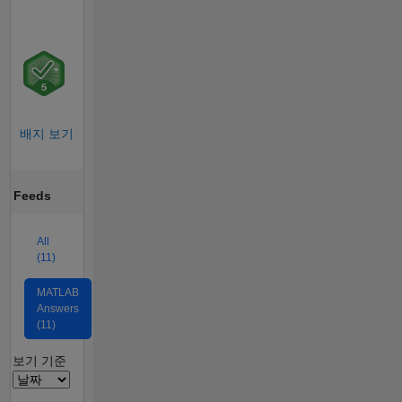
배지 보기
Feeds
All
(11)
MATLAB
Answers
(11)
Filter2
보기 기준