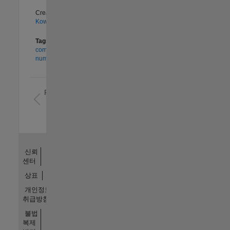
Created by:
J. S.
Kowontan
Tags
pyramid
,
combination
,
number triangle
Results
1-4 of
4
신뢰
센터
상표
개인정보
취급방침
불법
복제