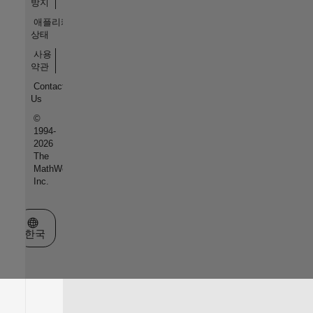
방지
애플리케이션
상태
사용
약관
Contact
Us
©
1994-
2026
The
MathWorks,
Inc.
웹사이트 선택
한국