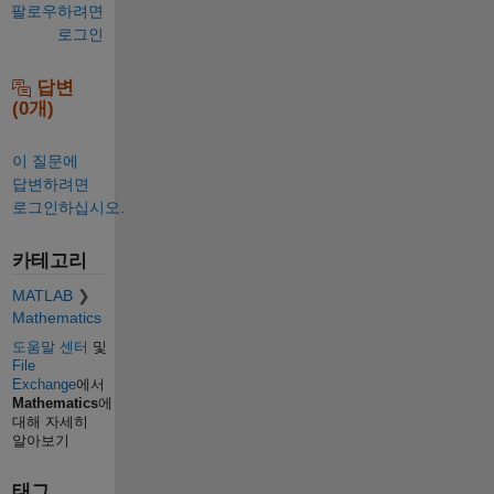
팔로우하려면
로그인
답변
(0개)
이 질문에
답변하려면
로그인하십시오.
카테고리
MATLAB
Mathematics
도움말 센터
및
File
Exchange
에서
Mathematics
에
대해 자세히
알아보기
태그