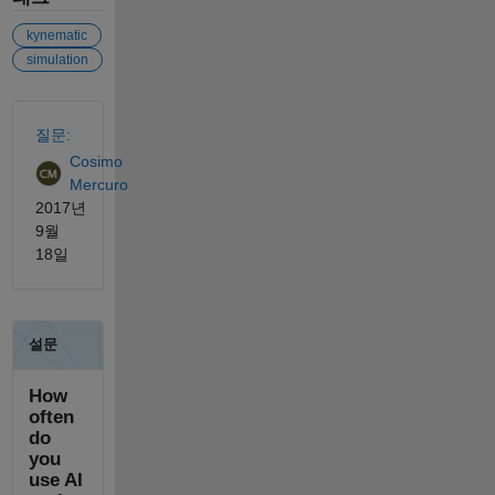
kynematic
simulation
참고 항목
질문:
Cosimo
Mercuro
2017년
9월
18일