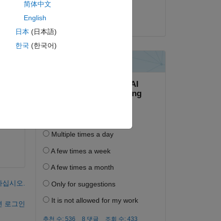
简体中文
dpb
English
s 
2026년 1월 12일
日本
(日本語)
한국
(한국어)
하십시오.
면 로그인