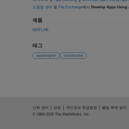
도움말 센터
및
File Exchange
에서
Develop Apps Using 
제품
MATLAB
태그
appdesigner
launchpadxl
참고 항목
신뢰 센터
상표
개인정보 취급방침
불법 복제 방지
© 1994-2026 The MathWorks, Inc.