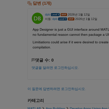
답변 (1개)
dpb
2026년 1월 12일
이동:
dpb
2026년 1월 12일
App Designer is just a GUI interface around MAT
no fundamental reason cannot then package a UI f
Limitiations could arise if it were desired to crea
compilation.
댓글 수: 0
댓글을 달려면 로그인하십시오.
이 질문에 답변하려면 로그인하십시오.
카테고리
MATLAB
App Building
Develop Apps Using App 