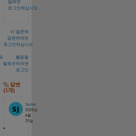
달려면
로그인하십시오.
이 질문에
답변하려면
로그인하십시오.
유
활동을
팔로우하려면
로그인
답변
(1개)
Samar
2025년
4월
25일