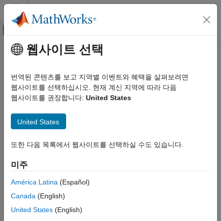
콘텐츠로 바로 가기
MATLAB 도움말 센터
오프캔버스 탐색 메뉴 토글
주요 콘텐츠
웹사이트 선택
문서 홈
신호 처리
번역된 콘텐츠를 보고 지역별 이벤트와 혜택을 살펴보려면
웹사이트를 선택하십시오. 현재 계신 지역에 따라 다음
이 페이지가 얼마나 도움이 되었습니까?
웹사이트를 권장합니다:
United States
United States
또한 다음 목록에서 웹사이트를 선택하실 수도 있습니다.
미주
América Latina
(Español)
Canada
(English)
United States
(English)