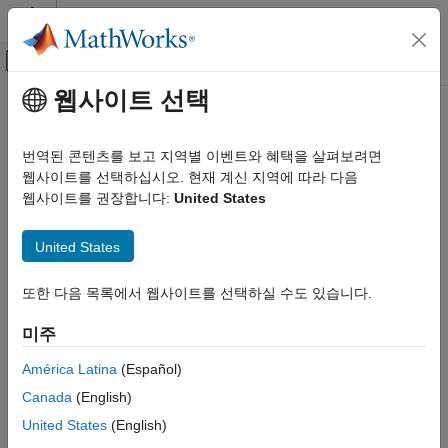
콘텐츠로 바로 가기
MATLAB 도움말 센터
오프캔버스 탐색 메뉴 토글
주요 콘텐츠
웹사이트 선택
문서 홈
Image Processing and Computer Vision
번역된 콘텐츠를 보고 지역별 이벤트와 혜택을 살펴보려면
FPGA, ASIC, and SoC Development
웹사이트를 선택하십시오. 현재 계신 지역에 따라 다음
How useful was this information?
웹사이트를 권장합니다:
United States
United States
또한 다음 목록에서 웹사이트를 선택하실 수도 있습니다.
미주
América Latina
(Español)
Canada
(English)
United States
(English)