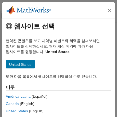
콘텐츠로 바로 가기
MATLAB 도움말 센터
오프캔버스 탐색 메뉴 토글
주요 콘텐츠
웹사이트 선택
문서 홈
영상 처리 및 컴퓨터 비전
번역된 콘텐츠를 보고 지역별 이벤트와 혜택을 살펴보려면
웹사이트를 선택하십시오. 현재 계신 지역에 따라 다음
웹사이트를 권장합니다:
United States
이 페이지가 얼마나 도움이 되었습니까?
United States
또한 다음 목록에서 웹사이트를 선택하실 수도 있습니다.
미주
América Latina
(Español)
Canada
(English)
United States
(English)