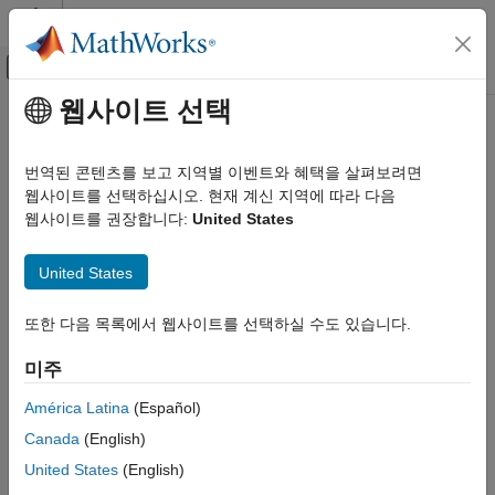
콘텐츠로 바로 가기
MATLAB 도움말 센터
오프캔버스 탐색 메뉴 토글
주요 콘텐츠
웹사이트 선택
문서 홈
Code Generation
번역된 콘텐츠를 보고 지역별 이벤트와 혜택을 살펴보려면
Control Systems
웹사이트를 선택하십시오. 현재 계신 지역에 따라 다음
웹사이트를 권장합니다:
United States
How useful was this information?
United States
또한 다음 목록에서 웹사이트를 선택하실 수도 있습니다.
미주
América Latina
(Español)
Canada
(English)
United States
(English)