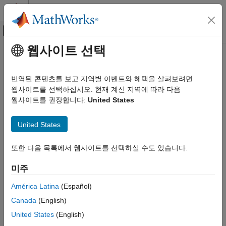
콘텐츠로 바로 가기
MATLAB 도움말 센터
오프캔버스 탐색 메뉴 토글
주요 콘텐츠
웹사이트 선택
문서 홈
Code Generation
번역된 콘텐츠를 보고 지역별 이벤트와 혜택을 살펴보려면
Control Systems
웹사이트를 선택하십시오. 현재 계신 지역에 따라 다음
How useful was this information?
웹사이트를 권장합니다:
United States
United States
또한 다음 목록에서 웹사이트를 선택하실 수도 있습니다.
미주
América Latina
(Español)
Canada
(English)
United States
(English)