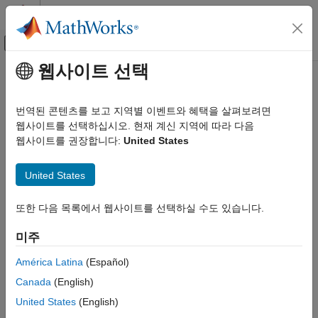
콘텐츠로 바로 가기
MATLAB 도움말 센터
오프캔버스 탐색 메뉴 토글
주요 콘텐츠
웹사이트 선택
문서 홈
AI 및 통계학
번역된 콘텐츠를 보고 지역별 이벤트와 혜택을 살펴보려면
웹사이트를 선택하십시오. 현재 계신 지역에 따라 다음
웹사이트를 권장합니다:
United States
이 페이지가 얼마나 도움이 되었습니까?
United States
또한 다음 목록에서 웹사이트를 선택하실 수도 있습니다.
미주
América Latina
(Español)
Canada
(English)
United States
(English)