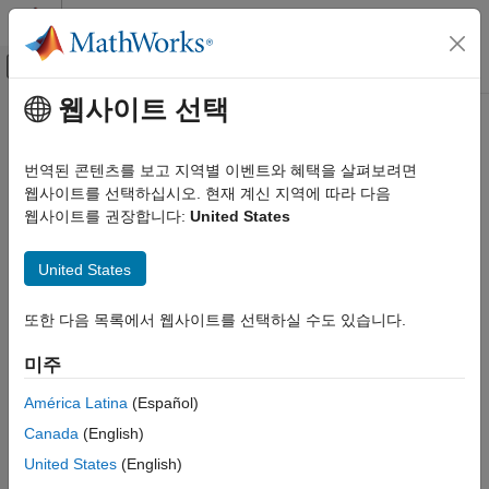
콘텐츠로 바로 가기
MATLAB 도움말 센터
오프캔버스 탐색 메뉴 토글
주요 콘텐츠
웹사이트 선택
문서 홈
시스템 공학
번역된 콘텐츠를 보고 지역별 이벤트와 혜택을 살펴보려면
웹사이트를 선택하십시오. 현재 계신 지역에 따라 다음
웹사이트를 권장합니다:
United States
이 페이지가 얼마나 도움이 되었습니까?
United States
또한 다음 목록에서 웹사이트를 선택하실 수도 있습니다.
미주
América Latina
(Español)
Canada
(English)
United States
(English)