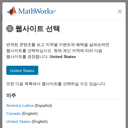
콘텐츠로 바로 가기
MATLAB 도움말 센터
오프캔버스 탐색 메뉴 토글
주요 콘텐츠
웹사이트 선택
문서 홈
AI 및 통계학
번역된 콘텐츠를 보고 지역별 이벤트와 혜택을 살펴보려면
웹사이트를 선택하십시오. 현재 계신 지역에 따라 다음
웹사이트를 권장합니다:
United States
이 페이지가 얼마나 도움이 되었습니까?
United States
또한 다음 목록에서 웹사이트를 선택하실 수도 있습니다.
미주
América Latina
(Español)
Canada
(English)
United States
(English)