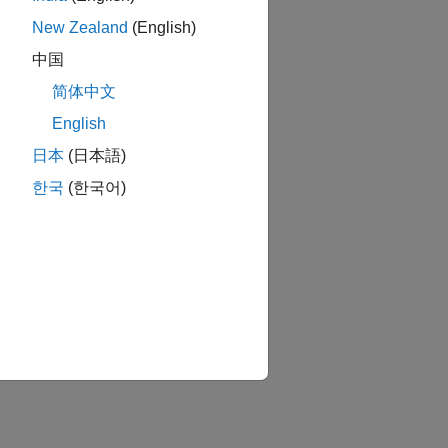
New Zealand
(English)
中国
简体中文
English
日本
(日本語)
한국
(한국어)