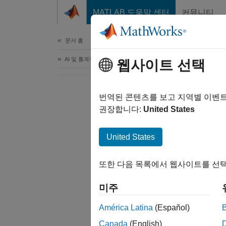
콘텐츠로 바로 가기
MATLAB 도움말 센터
커뮤니티
문서
문서 홈
AI 및 통계학
웹사이트 선택
번역된 콘텐츠를 보고 지역별 이벤
권장합니다:
United States
United States
또한 다음 목록에서 웹사이트를 선택
미주
América Latina
(Español)
Canada
(English)