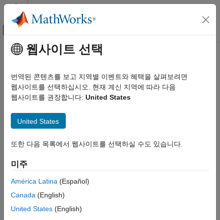
콘텐츠로 바로 가기
MATLAB 도움말 센터
오프캔버스 탐색 메뉴 토글
주요 콘텐츠
웹사이트 선택
문서 홈
AI 및 통계학
번역된 콘텐츠를 보고 지역별 이벤트와 혜택을 살펴보려면
웹사이트를 선택하십시오. 현재 계신 지역에 따라 다음
이 페이지가 얼마나 도움이 되었습니까?
웹사이트를 권장합니다:
United States
United States
또한 다음 목록에서 웹사이트를 선택하실 수도 있습니다.
미주
América Latina
(Español)
Canada
(English)
United States
(English)