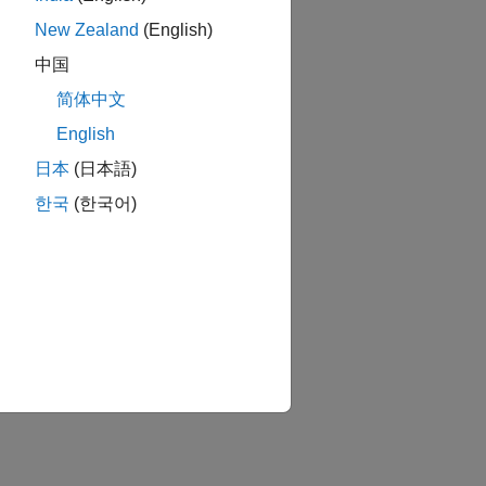
New Zealand
(English)
中国
简体中文
English
日本
(日本語)
한국
(한국어)