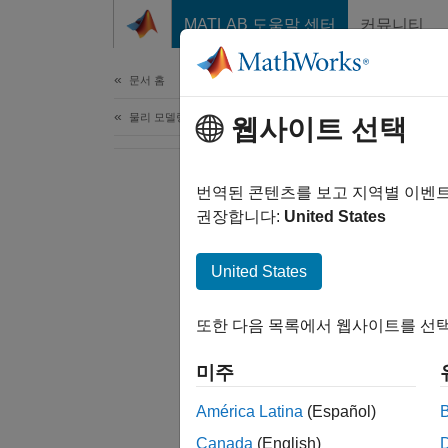
콘텐츠로 바로 가기
MATLAB 도움말 센터
커뮤니티
문서
문서 홈
물리 모델링
웹사이트 선택
번역된 콘텐츠를 보고 지역별 이벤
권장합니다:
United States
United States
또한 다음 목록에서 웹사이트를 선택
미주
América Latina
(Español)
Canada
(English)