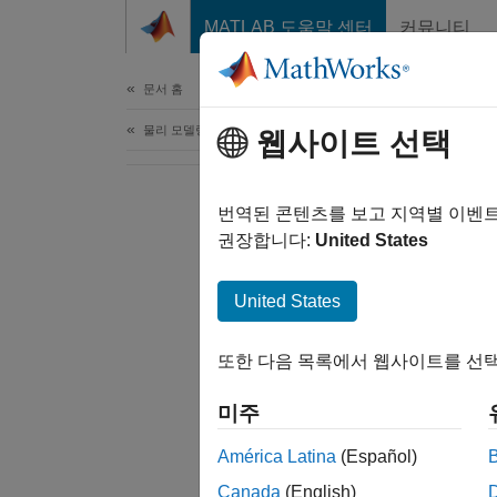
콘텐츠로 바로 가기
MATLAB 도움말 센터
커뮤니티
문서
문서 홈
물리 모델링
웹사이트 선택
번역된 콘텐츠를 보고 지역별 이벤
권장합니다:
United States
United States
또한 다음 목록에서 웹사이트를 선택
미주
América Latina
(Español)
Canada
(English)