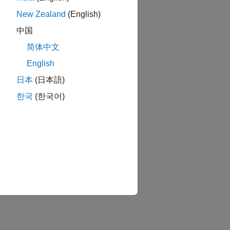
New Zealand
(English)
中国
简体中文
English
日本
(日本語)
한국
(한국어)