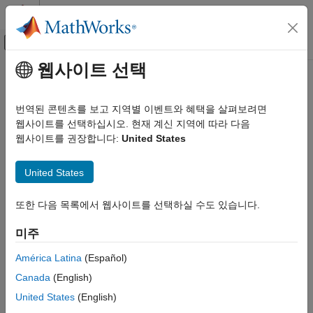
콘텐츠로 바로 가기
MATLAB 도움말 센터
오프캔버스 탐색 메뉴 토글
주요 콘텐츠
웹사이트 선택
문서 홈
물리 모델링
번역된 콘텐츠를 보고 지역별 이벤트와 혜택을 살펴보려면
웹사이트를 선택하십시오. 현재 계신 지역에 따라 다음
이 페이지가 얼마나 도움이 되었습니까?
웹사이트를 권장합니다:
United States
United States
또한 다음 목록에서 웹사이트를 선택하실 수도 있습니다.
미주
América Latina
(Español)
Canada
(English)
United States
(English)